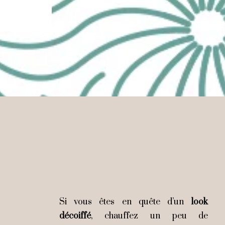
Si vous êtes en quête d’un
look
décoiffé
, chauffez un peu de