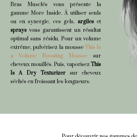
Bras Musclés vous présente la
gamme More Inside. À utiliser seuls
ou en synergie, ces gels,
argiles
et
sprays
vous garantissent un résultat
optimal sans résidu. Pour un volume
extrême, pulvérisez la mousse
This Is
a Volume Boosting Mousse
sur
cheveux mouillés. Puis, vaporisez
This
Is A Dry Texturizer
sur cheveux
séchés en froissant les longueurs.
Pour découvrir nos gammes de p