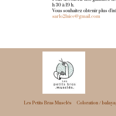
h 30 à 19 h.
Vous souhaitez obtenir plus d’i
sarlo2lnice@gmail.com
Les Petits Bras Musclés
Coloration / balay