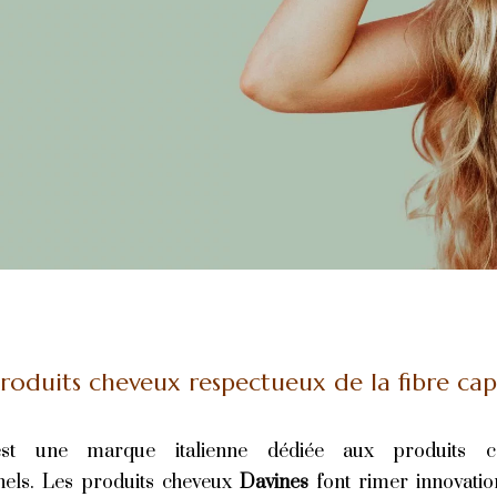
roduits cheveux respectueux de la fibre capi
st une marque italienne dédiée aux produits c
nels. Les produits cheveux
Davines
font rimer innovatio