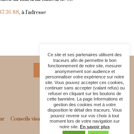
87 36 88
, à l’adresse
Ce site et ses partenaires utilisent des
traceurs afin de permettre le bon
fonctionnement de notre site, mesurer
Contactez-nous
anonymement son audience et
personnaliser votre expérience sur notre
site. Vous pouvez accepter ces cookies,
continuer sans accepter (valant refus) ou
Horaires
refuser en cliquant sur les boutons de
cette bannière. La page Informations et
gestion des cookies met à votre
disposition le détail des traceurs. Vous
pouvez revenir sur vos choix à tout
ar
Conseils visagisme
Gamme de produits
moment lors de votre navigation sur
notre site.
En savoir plus