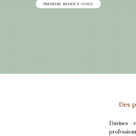
PRENDRE RENDEZ-VOUS
Des p
Davines e
profession