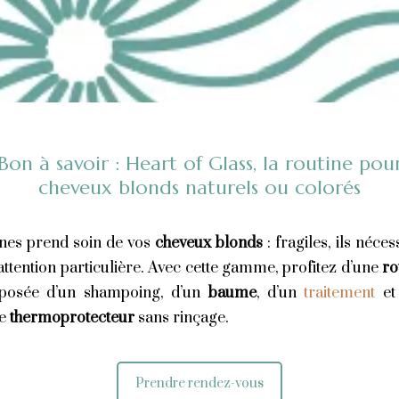
Bon à savoir : Heart of Glass, la routine pou
cheveux blonds naturels ou colorés
nes prend soin de vos
cheveux blonds
: fragiles, ils néces
attention particulière. Avec cette gamme, profitez d’une
ro
osée d’un shampoing, d’un
baume
, d’un
traitement
et
de
thermoprotecteur
sans rinçage.
Prendre rendez-vous