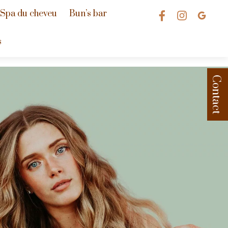
 Spa du cheveu
Bun’s bar
s
Contact