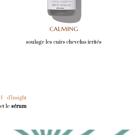
CALMING
soulage les cuirs chevelus irrités
rl d’Insight
 et le
sérum